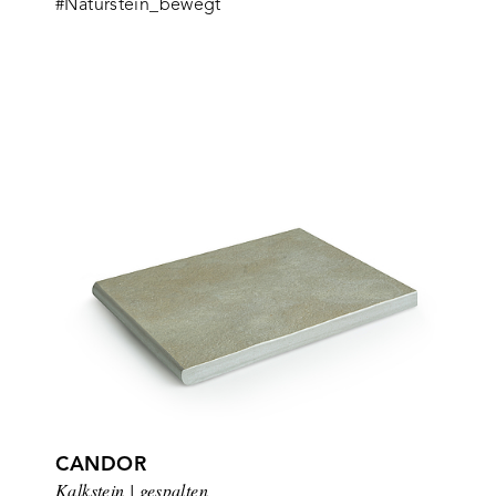
#Naturstein_bewegt
CANDOR
Kalkstein | gespalten