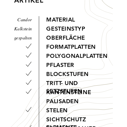
ARTIKEL
Candor
MATERIAL
Kalkstein
GESTEINSTYP
gespalten
OBERFLÄCHE
FORMATPLATTEN
POLYGONALPLATTEN
PFLASTER
BLOCKSTUFEN
TRITT- UND
SETZSTUFEN
KANTENSTEINE
PALISADEN
STELEN
SICHTSCHUTZ