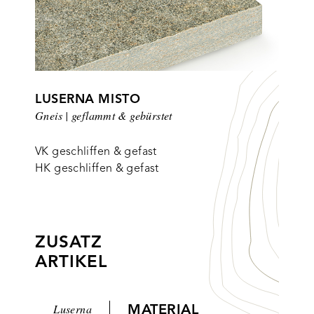
LUSERNA MISTO
Gneis | geflammt & gebürstet
VK geschliffen & gefast
HK geschliffen & gefast
ZUSATZ
ARTIKEL
Luserna
MATERIAL