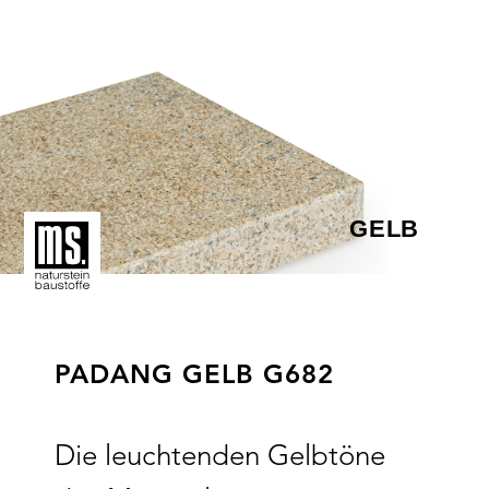
GELB
PADANG GELB G682
Die leuchtenden Gelbtöne