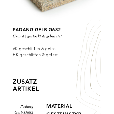
PADANG GELB G682
Granit | gestockt & gebürstet
VK geschliffen & gefast
HK geschliffen & gefast
ZUSATZ
ARTIKEL
Padang
MATERIAL
Gelb G682