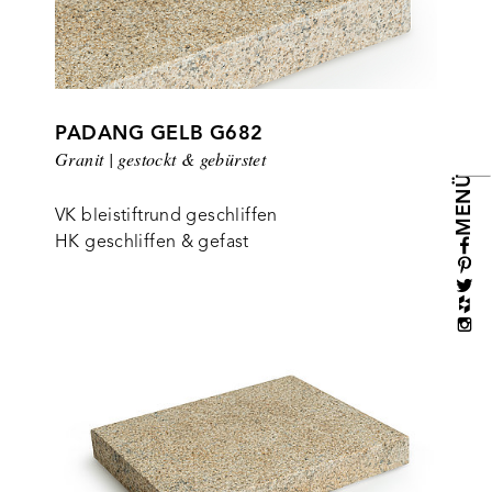
PADANG GELB G682
Granit | gestockt & gebürstet
MENÜ
VK bleistiftrund geschliffen
HK geschliffen & gefast