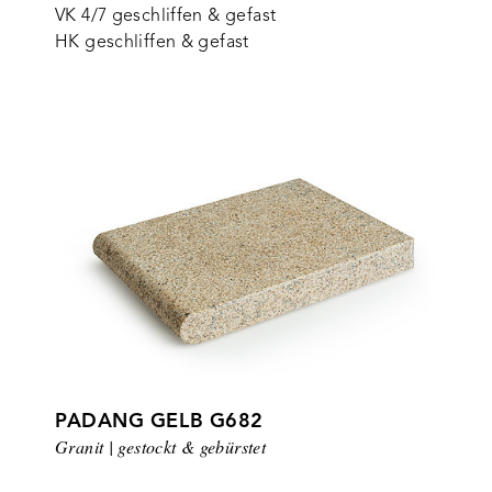
VK 4/7 geschliffen & gefast
HK geschliffen & gefast
PADANG GELB G682
Granit | gestockt & gebürstet