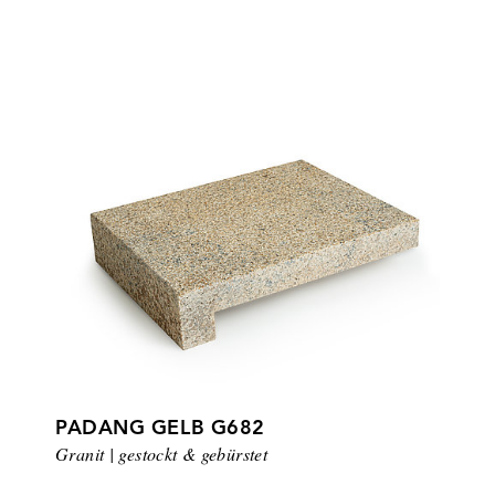
PADANG GELB G682
Granit | gestockt & gebürstet