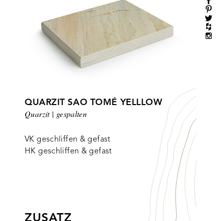
QUARZIT SAO TOMÉ YELLLOW
Quarzit | gespalten
VK geschliffen & gefast
HK geschliffen & gefast
ZUSATZ